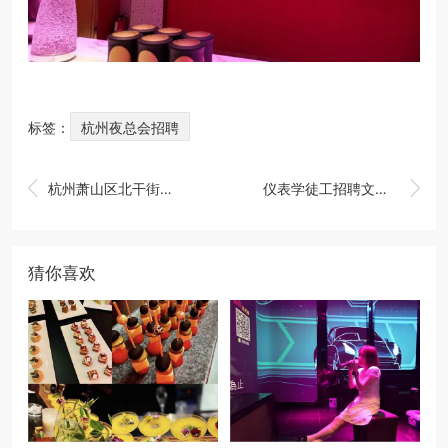
标签：
杭州夜总会招聘


杭州萧山区北干街道附近夜总会招聘包厢气氛租,全职上班收入多少
仪表学徒工招聘文案（仪表技术学徒招募启事）
猜你喜欢