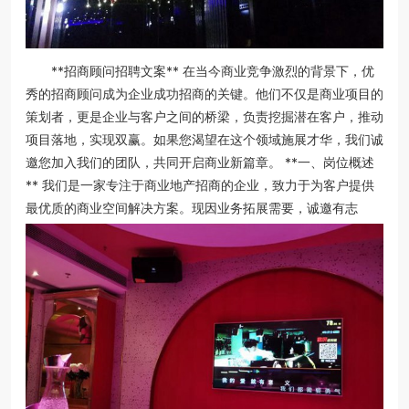
**招商顾问招聘文案** 在当今商业竞争激烈的背景下，优
秀的招商顾问成为企业成功招商的关键。他们不仅是商业项目的
策划者，更是企业与客户之间的桥梁，负责挖掘潜在客户，推动
项目落地，实现双赢。如果您渴望在这个领域施展才华，我们诚
邀您加入我们的团队，共同开启商业新篇章。 **一、岗位概述
** 我们是一家专注于商业地产招商的企业，致力于为客户提供
最优质的商业空间解决方案。现因业务拓展需要，诚邀有志