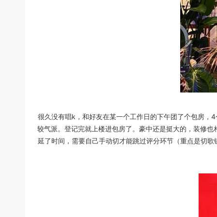
很久没有唱k，和好友在某一个工作日的下午团了个包房，4
较气派。登记完就上楼进包房了。豪中还是挺大的，装修也
延了时间，需要自己手动切才能跳过评分环节（重点是切歌键