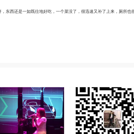
好，东西还是一如既往地好吃，一个菜没了，很迅速又补了上来，厕所也很