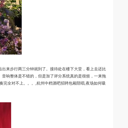
铁站出来步行两三分钟就到了。接待处在楼下大堂，看上去还比
。音响整体是不错的，但是加了评分系统真的是很烦，一来拖
奏完全对不上。。。,杭州中档酒吧招聘包厢陪唱,夜场如何吸