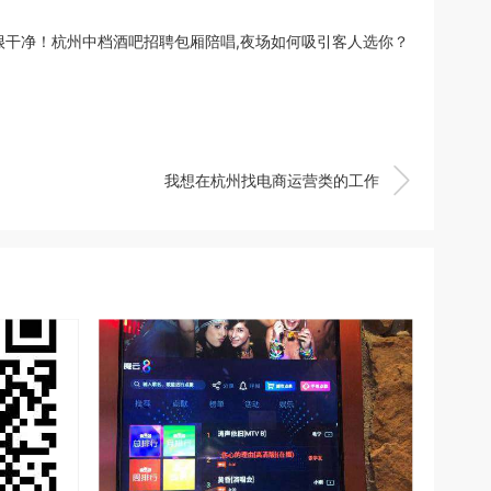
干净！杭州中档酒吧招聘包厢陪唱,夜场如何吸引客人选你？

我想在杭州找电商运营类的工作