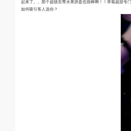
起来了。。那个超级至尊水果拼盘也很棒啊！！草莓超甜专门
如何吸引客人选你？