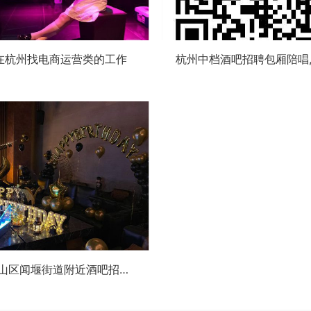
在杭州找电商运营类的工作
杭州萧山区闻堰街道附近酒吧招聘包厢管家,一个月工资多少