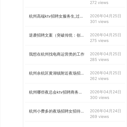
272 views
2026年04月25日
杭州高端ktv招聘女服务生,过年放假吗？
301 views
2026年04月25日
逆袭招聘文案（突破传统：创新招聘策略大揭秘）
275 views
2026年04月25日
我想在杭州找电商运营类的工作
285 views
2026年04月25日
杭州余杭区黄湖镇附近夜场招聘商务接待,(不用订房任务)
262 views
2026年04月24日
杭州哪些夜总会ktv招聘商务模特,薪资待遇包括基本工资外还有其他福利吗？
300 views
2026年04月24日
杭州小费多的夜场招聘女招待,有身高要求吗？
269 views