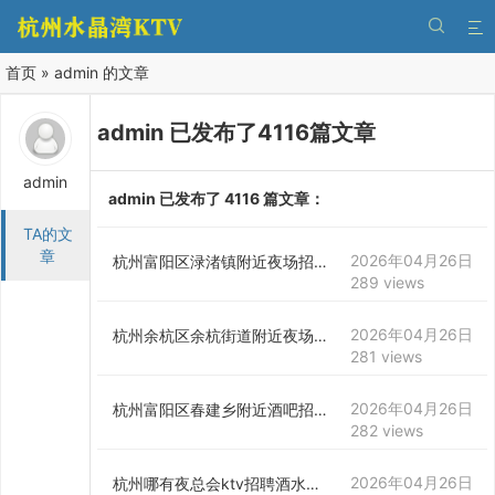


首页
»
admin 的文章
admin
已发布了
4116
篇文章
admin
admin 已发布了 4116 篇文章：
TA的文
章
2026年04月26日
杭州富阳区渌渚镇附近夜场招聘女服务生,生意好好上班的
289 views
2026年04月26日
杭州余杭区余杭街道附近夜场招聘商务接待,还有哪些职位
281 views
2026年04月26日
杭州富阳区春建乡附近酒吧招聘商务接待,领队直招没套路的
282 views
2026年04月26日
杭州哪有夜总会ktv招聘酒水促销员,ktv最容易被选中的穿搭