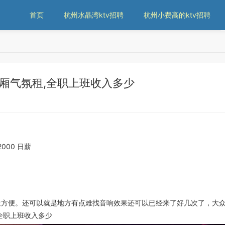
首页
杭州水晶湾ktv招聘
杭州小费高的ktv招聘
厢气氛租,全职上班收入多少
2000 日薪
便。还可以就是地方有点难找音响效果还可以已经来了好几次了，大众
全职上班收入多少