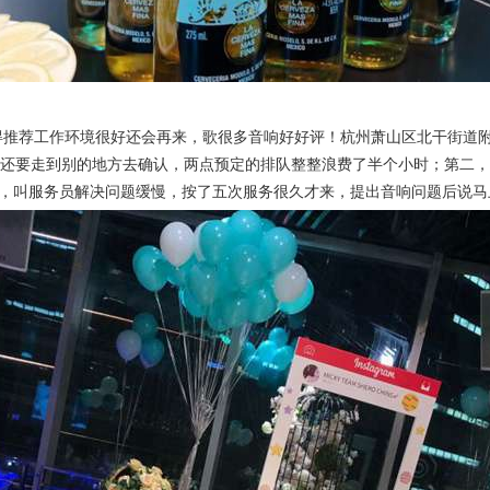
推荐工作环境很好还会再来，歌很多音响好好评！杭州萧山区北干街道附
还要走到别的地方去确认，两点预定的排队整整浪费了半个小时；第二，
，叫服务员解决问题缓慢，按了五次服务很久才来，提出音响问题后说马