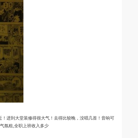
近！进到大堂装修得很大气！去得比较晚，没唱几首！音响可
气氛租,全职上班收入多少