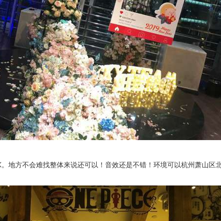
K。地方不会难找整体来说还可以！音效还是不错！环境可以杭州萧山区北