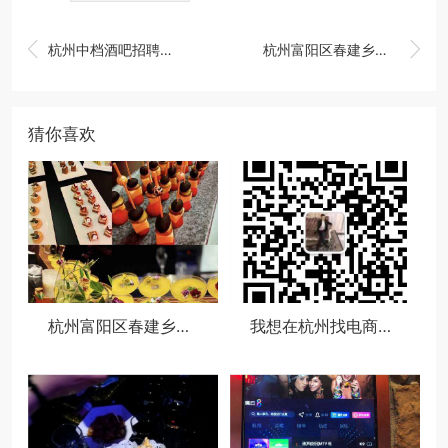


杭州中档酒吧招聘包厢陪唱,夜场如何吸引客人选你？
杭州富阳区春建乡附近酒吧招聘商务接待,领队直招没套路的
猜你喜欢
杭州富阳区春建乡附近酒吧招聘商务接待,领队直招没套路的
我想在杭州找电商运营类的工作