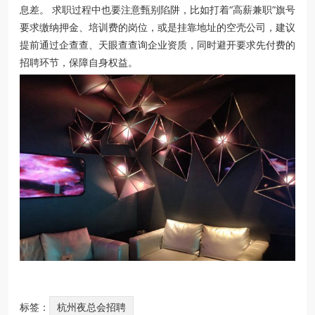
息差。 求职过程中也要注意甄别陷阱，比如打着“高薪兼职”旗号
要求缴纳押金、培训费的岗位，或是挂靠地址的空壳公司，建议
提前通过企查查、天眼查查询企业资质，同时避开要求先付费的
招聘环节，保障自身权益。
标签：
杭州夜总会招聘