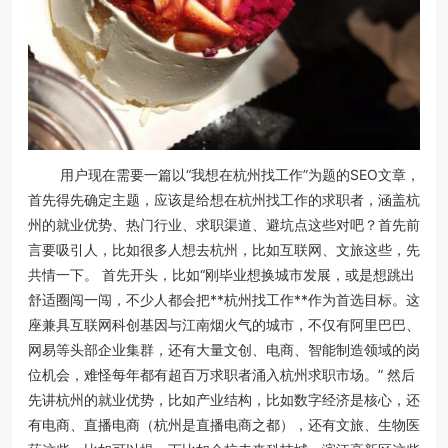
用户现在需要一篇以“我想在杭州找工作”为题的SEO文章，
首先得先确定主题，应该是给想在杭州找工作的求职者，涵盖杭
州的就业优势、热门行业、求职渠道、避坑点这些对吧？首先前
言要吸引人，比如很多人想去杭州，比如互联网、文旅这些，先
共情一下。 首先开头，比如“刚毕业想换城市发展，或是想跳出
舒适圈闯一闯，不少人都会把**杭州找工作**作为首选目标。这
座兼具互联网科创基因与江南烟火气的城市，不仅有阿里巴巴、
网易等头部企业集群，还有大量文创、电商、智能制造领域的岗
位机会，难怪每年都有超百万求职者涌入杭州求职市场。” 然后
先讲杭州的就业优势，比如产业结构，比如数字经济是核心，还
有电商、直播电商（杭州是直播电商之都），还有文旅、生物医