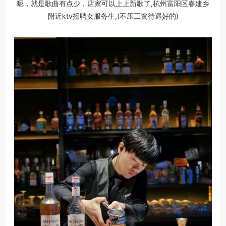
呢，就是歌曲有点少，店家可以上上新歌了,杭州富阳区春建乡
附近ktv招聘女服务生,(不压工资待遇好的)