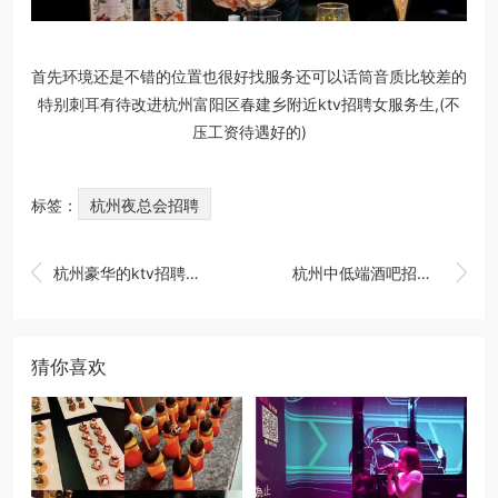
首先环境还是不错的位置也很好找服务还可以话筒音质比较差的
特别刺耳有待改进杭州富阳区春建乡附近ktv招聘女服务生,(不
压工资待遇好的)
标签：
杭州夜总会招聘


杭州豪华的ktv招聘包厢管家,跟领队还是直招
杭州中低端酒吧招聘点歌公主,薪资待遇包括基本工资外还有其他福利吗？
猜你喜欢