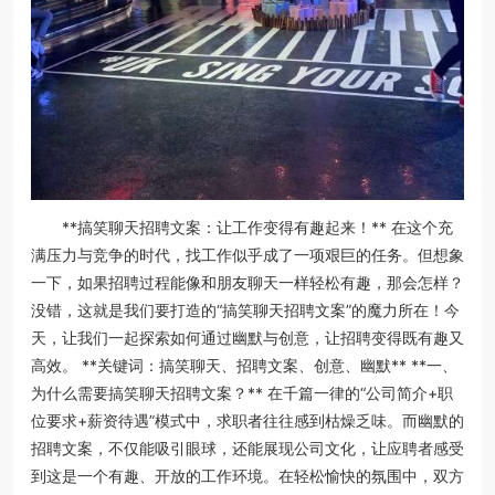
**搞笑聊天招聘文案：让工作变得有趣起来！** 在这个充
满压力与竞争的时代，找工作似乎成了一项艰巨的任务。但想象
一下，如果招聘过程能像和朋友聊天一样轻松有趣，那会怎样？
没错，这就是我们要打造的“搞笑聊天招聘文案”的魔力所在！今
天，让我们一起探索如何通过幽默与创意，让招聘变得既有趣又
高效。 **关键词：搞笑聊天、招聘文案、创意、幽默** **一、
为什么需要搞笑聊天招聘文案？** 在千篇一律的“公司简介+职
位要求+薪资待遇”模式中，求职者往往感到枯燥乏味。而幽默的
招聘文案，不仅能吸引眼球，还能展现公司文化，让应聘者感受
到这是一个有趣、开放的工作环境。在轻松愉快的氛围中，双方