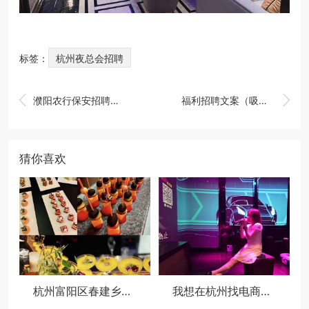
标签：
杭州夜总会招聘


濮阳农行保安招聘条件是什么（濮阳农行安保人员招聘标准及要求）
福利招聘文案（吸引人才，共享福利——创意招聘文案）
猜你喜欢
杭州富阳区春建乡附近酒吧招聘商务接待,领队直招没套路的
我想在杭州找电商运营类的工作