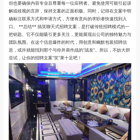
但也要确保内容专业且尊重每一位应聘者。避免使用可能引起误
解或歧视的言辞，保持文案的正面积极。同时，记得在文案中明
确标注联系方式和申请方式，方便有意向的求职者快速找到入
口。 **总结** 搞笑聊天式招聘文案，是打破传统招聘模式的一
把钥匙。它不仅能吸引更多关注，更能展现出公司的独特魅力与
团队氛围。在这个信息爆炸的时代，用创意和幽默包装招聘信
息，或许就能找到那个与你并肩作战的“战友”。所以，不妨大胆
尝试，让你的招聘文案“笑”果十足吧！