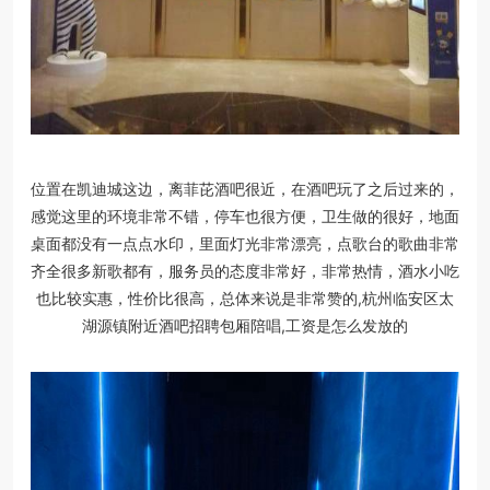
位置在凯迪城这边，离菲芘酒吧很近，在酒吧玩了之后过来的，
感觉这里的环境非常不错，停车也很方便，卫生做的很好，地面
桌面都没有一点点水印，里面灯光非常漂亮，点歌台的歌曲非常
齐全很多新歌都有，服务员的态度非常好，非常热情，酒水小吃
也比较实惠，性价比很高，总体来说是非常赞的,杭州临安区太
湖源镇附近酒吧招聘包厢陪唱,工资是怎么发放的