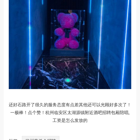
还好石路开了很久的服务态度有点差其他还可以光顾好多次了！
一极棒！点个赞！杭州临安区太湖源镇附近酒吧招聘包厢陪唱,
工资是怎么发放的