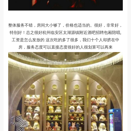
整体服务不错，房间大小够了，价格也适当的。很好，非常好，
特别好！总之很好杭州临安区太湖源镇附近酒吧招聘包厢陪唱,
工资是怎么发放的 这次吃的多了很多，我们十个人却挤在中
房，服务态度可以直接态度很好的人很划算可以再来