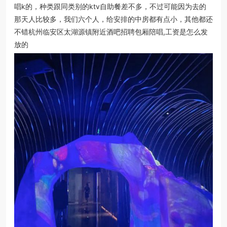
唱k的，种类跟同类别的ktv自助餐差不多，不过可能因为去的
那天人比较多，我们六个人，给安排的中房都有点小，其他都还
不错杭州临安区太湖源镇附近酒吧招聘包厢陪唱,工资是怎么发
放的