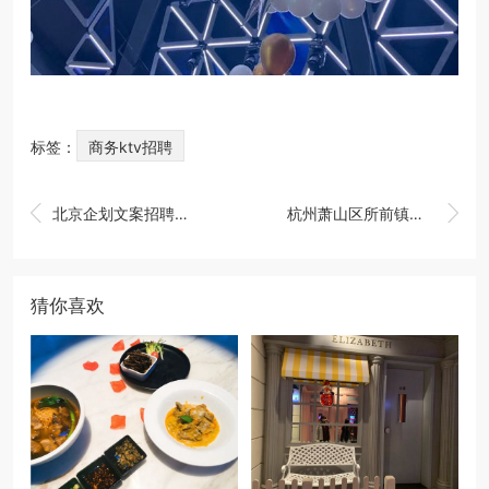
标签：
商务ktv招聘


北京企划文案招聘（北京创意策划文案招募）
杭州萧山区所前镇附近酒吧招聘女招待,接受新人的
猜你喜欢