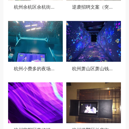
杭州余杭区余杭街道附近夜场招聘商务接待,还有哪些职位
逆袭招聘文案（突破传统：创新招聘策略大揭秘）
杭州小费多的夜场招聘女招待,有身高要求吗？
杭州萧山区萧山钱江世纪城附近酒吧招聘包厢陪唱,用什么招聘平台好