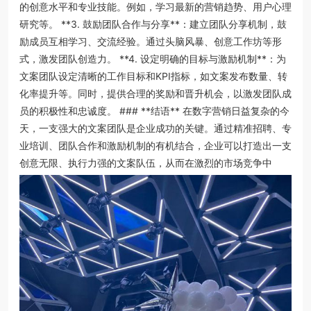
的创意水平和专业技能。例如，学习最新的营销趋势、用户心理
研究等。 **3. 鼓励团队合作与分享**：建立团队分享机制，鼓
励成员互相学习、交流经验。通过头脑风暴、创意工作坊等形
式，激发团队创造力。 **4. 设定明确的目标与激励机制**：为
文案团队设定清晰的工作目标和KPI指标，如文案发布数量、转
化率提升等。同时，提供合理的奖励和晋升机会，以激发团队成
员的积极性和忠诚度。 ### **结语** 在数字营销日益复杂的今
天，一支强大的文案团队是企业成功的关键。通过精准招聘、专
业培训、团队合作和激励机制的有机结合，企业可以打造出一支
创意无限、执行力强的文案队伍，从而在激烈的市场竞争中