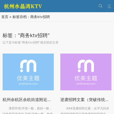


首页
»
标签存档：商务ktv招聘
标签："商务ktv招聘"
以下是与标签"商务ktv招聘"相关联的文章
杭州余杭区余杭街道附近夜场招聘商务接待,还有哪些职位
逆袭招聘文案（突破传统：创新招聘策略大揭秘）
薄荷环境:环境一般，真的一般，
###逆袭招聘文案：从平凡到卓
沙发都是破皮的,设施:设施一般，歌曲
越的职场蜕变在竞争激烈的职场中，