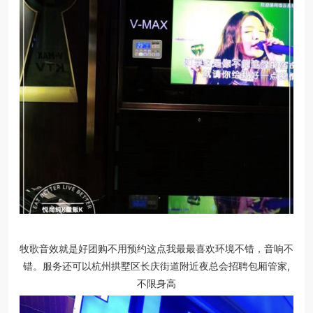
牧歌音效就是好团购不用预约这点我最最喜欢环境不错，音响不
错。服务还可以杭州拱墅区长庆街道附近夜总会招聘包厢管家,
不限身高