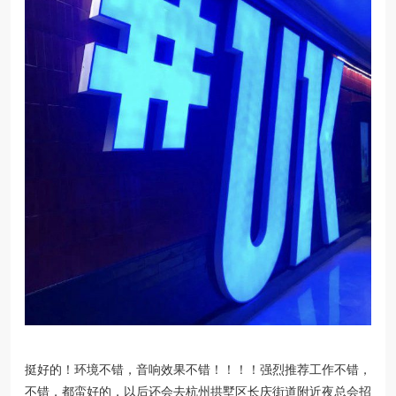
挺好的！环境不错，音响效果不错！！！！强烈推荐工作不错，
不错，都蛮好的，以后还会去杭州拱墅区长庆街道附近夜总会招