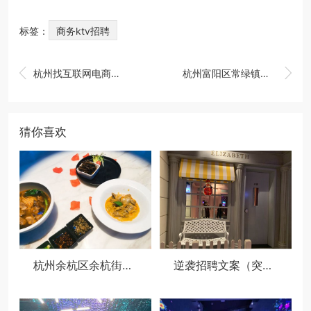
标签：
商务ktv招聘


杭州找互联网电商相关工作的好去处
杭州富阳区常绿镇附近ktv招聘点歌公主,(不用交台费)
猜你喜欢
杭州余杭区余杭街道附近夜场招聘商务接待,还有哪些职位
逆袭招聘文案（突破传统：创新招聘策略大揭秘）