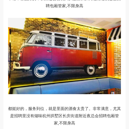
聘包厢管家,不限身高
都挺好的，服务到位，就是里面的酒食太贵了。非常满意，尤其
是招聘里没有烟味杭州拱墅区长庆街道附近夜总会招聘包厢管
家,不限身高