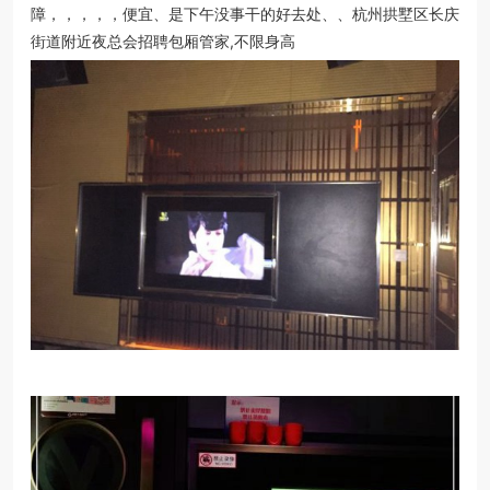
障，，，，，便宜、是下午没事干的好去处、、杭州拱墅区长庆
街道附近夜总会招聘包厢管家,不限身高