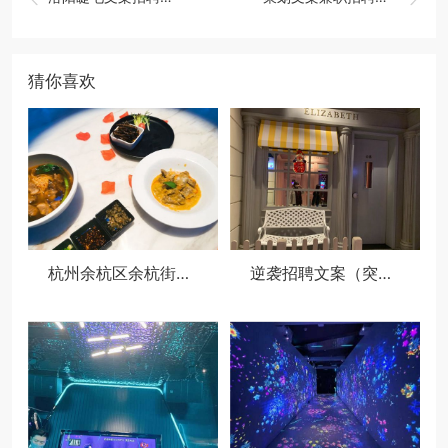
猜你喜欢
杭州余杭区余杭街道附近夜场招聘商务接待,还有哪些职位
逆袭招聘文案（突破传统：创新招聘策略大揭秘）