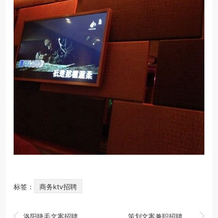
标签：
商务ktv招聘


洛阳睫毛文案招聘（洛阳招聘文案创意高手）
策划文案兼职招聘（创意策划与文案撰写灵活职位招募）