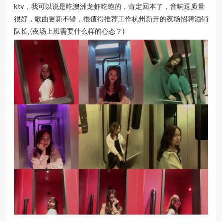
ktv，我可以说是吃澳洲龙虾吃饱的，肯定回本了，音响逗质量
很好，歌曲更新不错，很值得推荐工作杭州新开的夜场招聘酒销
队长,(夜场上班需要什么样的心态？)