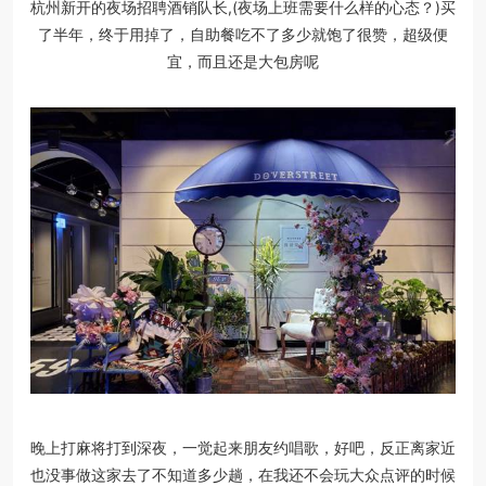
杭州新开的夜场招聘酒销队长,(夜场上班需要什么样的心态？)买
了半年，终于用掉了，自助餐吃不了多少就饱了很赞，超级便
宜，而且还是大包房呢
晚上打麻将打到深夜，一觉起来朋友约唱歌，好吧，反正离家近
也没事做这家去了不知道多少趟，在我还不会玩大众点评的时候