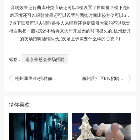
音响效果还行曲库种类应该还可以4楼设置了自助餐区楼下是k
房环境还可以唱歌效果还可以设置的团购时间比较方便可以6，
7点下班后再过去唱歌很多人来唱歌还算挺吸引大家的不过我觉
得自助餐一般k房还不错再来大厅开发票的时间挺久的,杭州新开
的夜场招聘酒销队长,(夜场上班需要什么样的心态？)
标签：
南京夜总会夜场招聘


杭州哪里ktv招聘前台迎宾,(我在夜场工作？)
杭州滨江区ktv招聘大客户经理,加班双倍工资吗
猜你喜欢