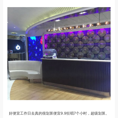
好便宜工作日去真的很划算便宜9.9狂唱7个小时，超级划算。