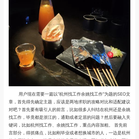
用户现在需要一篇以“杭州找工作余姚找工作”为题的SEO文
章，首先得先确定主题，应该是两地求职的攻略对比和适配建议
对吧？首先要有吸引人的前言，比如很多人纠结在杭州还是余姚
找工作，毕竟都是浙江的，通勤或者定居的问题？然后要融入关
键词，比如杭州找工作、余姚找工作，重点内容加粗。 首先前
言部分，得抓痛点，比如刚毕业或者想换城市的人，一边是杭州