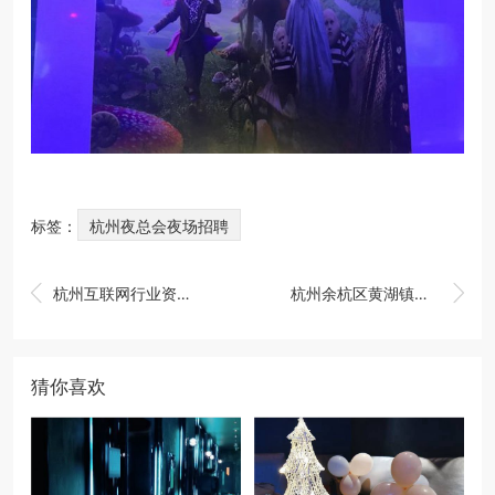
标签：
杭州夜总会夜场招聘


杭州互联网行业资深boss找工作
杭州余杭区黄湖镇附近夜场招聘商务接待,(不用订房任务)
猜你喜欢