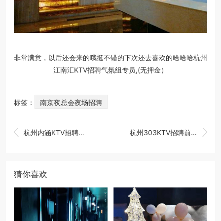
非常满意，以后还会来的哦挺不错的下次还去喜欢的哈哈哈杭州
江南汇KTV招聘气氛组专员,(无押金）
标签：
南京夜总会夜场招聘


杭州内涵KTV招聘服务生,(无押金）
杭州303KTV招聘前台迎宾,(待遇从优)
猜你喜欢