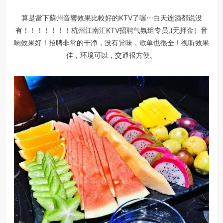
算是當下蘇州音響效果比較好的KTV了喔⋯白天连酒都说没
有！！！！！！！杭州江南汇KTV招聘气氛组专员,(无押金）音
响效果好！招聘非常的干净，没有异味，歌单也很全！视听效果
佳，环境可以，交通很方便。