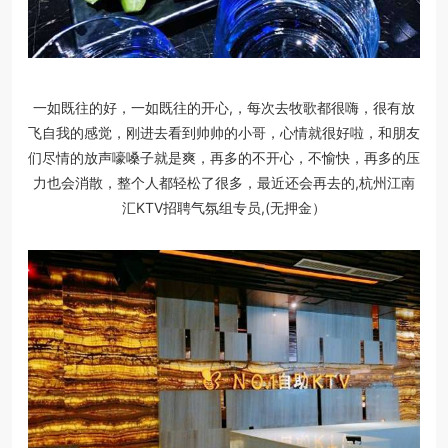
一如既往的好，一如既往的开心,，每次去牧歌都很嗨，很有放
飞自我的感觉，刚进去看到帅帅的小哥，心情就很好啦，和朋友
们尽情的放声嚎嗓子就是爽，再多的不开心，不愉快，再多的压
力也会消散，整个人都轻松了很多，最近还会再去的,杭州江南
汇KTV招聘气氛组专员,(无押金）