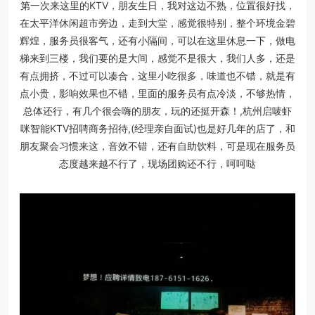
第一次来这里的KTV，朋友生日，我对这边不熟，位置很好找，
在太平洋休闲超市旁边，走到大堂，感觉很特别，整个环境金碧
辉煌，服务员很客气，还有小隔间，可以在这里休息一下，做电
梯来到三楼，我们要的是大间，感觉不是很大，我们人多，还是
有点拥挤，不过可以凑合，这里小吃很多，味道也不错，就是有
点小贵，影响效果也不错，里面的服务员有点冷淡，不够热情，
总体还行，有几个很会嗨的朋友，玩的还挺开森！,杭州启唛虾
咪智能KTV招聘商务招待,(经理亲自面试)也是好几年的店了，和
朋友聚会习惯来这，音效不错，还有自助饮料，可是现在服务员
态度越来越不行了，现场团购还不行，呵呵哒