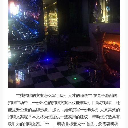
**找招聘的文案怎么写：吸引人才的秘诀** 在竞争激烈的
招聘市场中，一份出色的招聘文案不仅能够吸引目标求职者，还
能提升企业的品牌形象。那么，如何撰写一份既吸引人又高效的
招聘文案呢？本文将为您提供一些实用的建议，帮助您打造具有
吸引力的招聘文案。 **一、明确目标受众** 首先，您需要明确