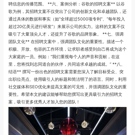
聘信息的传播范围。 **六、案例分析：谷歌的招聘文案** 以谷
歌为例，其招聘文案不仅突出了公司的创新文化和卓越团队，还
通过具体的数据和事实（如“全球超过5000项专利”、“每年投入
超过20亿美元进行研发”）来展示公司的实力。这样的文案不仅
吸引了大量顶尖人才，还提升了谷歌的品牌形象。 **七、强调
团队文化** 在招聘文案中，强调团队文化的重要性。描述一个
积极、开放、包容的工作环境，让求职者感受到自己将成为这个
大家庭的一员。例如：“我们重视每个人的声音和贡献，在这
里，您将找到志同道合的伙伴，共同追求卓越的成就。” **八、
结语** 撰写一份出色的招聘文案需要您深入了解目标受众、突
出职位亮点、使用吸引人的标题和简洁明了的语言。同时，利用
社交媒体和SEO优化来提高文案的可见性，并强调团队文化的重
要性。希望本文的建议能够帮助您撰写出更具吸引力的招聘文
案，吸引更多优秀人才加入您的团队！