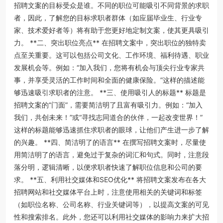
招聘文案的目标受众是谁。不同的职位可能吸引不同背景的求职
者，因此，了解您的目标求职者群体（如应届毕业生、行业专
家、技术爱好者等）将有助于您更好地定制文案，使其更具吸引
力。 **二、突出职位亮点** 在招聘文案中，突出职位的独特卖
点至关重要。这可以包括公司文化、工作环境、福利待遇、职业
发展机会等。例如：“加入我们，您将有机会与顶尖行业专家共
事，并享受灵活的工作时间和全面的健康保险。”这样的描述能
够迅速吸引求职者的注意。 **三、使用吸引人的标题** 标题是
招聘文案的“门面”，需要简洁明了且富有吸引力。例如：“加入
我们，共创未来！”或“寻找志同道合的伙伴，一起改变世界！”
这样的标题能够迅速抓住求职者的眼球，让他们产生进一步了解
的兴趣。 **四、简洁明了的语言** 在撰写招聘文案时，尽量使
用简洁明了的语言，避免过于复杂的词汇和句式。同时，注意段
落分明，逻辑清晰，以便求职者快速了解职位信息和公司的要
求。 **五、利用社交媒体和SEO优化** 将招聘文案发布在各大
招聘网站和社交媒体平台上时，注意使用相关的关键词和标签
（如职位名称、公司名称、行业关键词等），以提高文案的可见
性和搜索排名。此外，您还可以利用社交媒体的影响力来扩大招