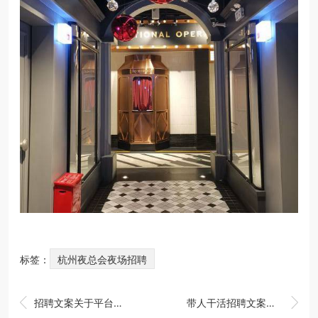
标签：
杭州夜总会夜场招聘


招聘文案关于平台（重塑平台价值：打造独特招聘文案，吸引顶尖人才加入）
带人干活招聘文案（携手共创：招募志同道合的团队伙伴）