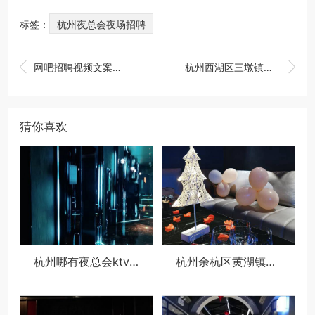
标签：
杭州夜总会夜场招聘


网吧招聘视频文案（打造数字娱乐空间：网吧诚聘创意伙伴）
杭州西湖区三墩镇附近夜总会招聘酒水促销员,应聘有哪些要求
猜你喜欢
杭州哪有夜总会ktv招聘酒水促销员,ktv最容易被选中的穿搭
杭州余杭区黄湖镇附近夜场招聘商务接待,(不用订房任务)