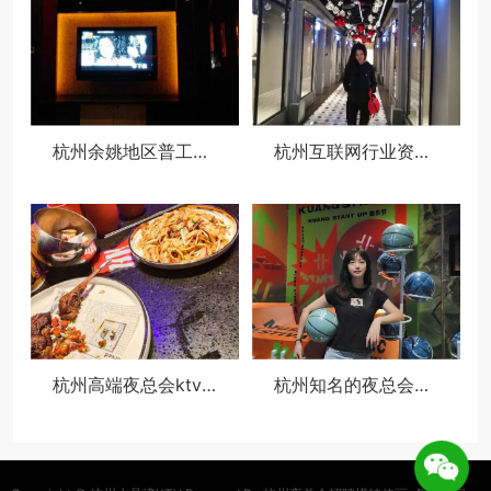
杭州余姚地区普工文员求职招聘
杭州互联网行业资深boss找工作
杭州高端夜总会ktv招聘商务佳丽,过年放假吗？
杭州知名的夜总会ktv招聘包厢服务员,夜场上班身体多久会垮