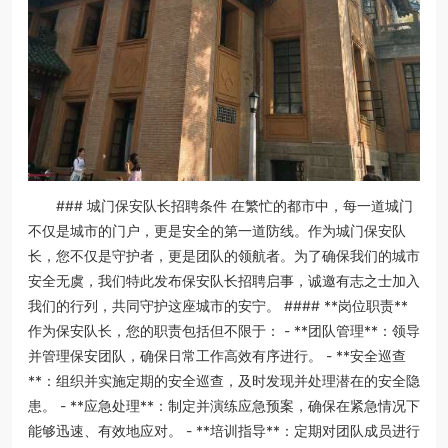
### 城门保安队长招聘条件 在繁忙的都市中，每一道城门
不仅是城市的门户，更是安全的第一道防线。作为城门保安队
长，您不仅是守护者，更是团队的领航者。为了确保我们的城市
安全无虞，我们特此发布保安队长招聘启事，诚邀有志之士加入
我们的行列，共同守护这座城市的安宁。 #### **岗位职责**
作为保安队长，您的职责包括但不限于： - **团队管理**：领导
并管理保安团队，确保日常工作高效有序进行。 - **安全巡查
**：组织并实施定期的安全巡查，及时发现并处理潜在的安全隐
患。 - **应急处理**：制定并演练应急预案，确保在紧急情况下
能够迅速、有效地应对。 - **培训指导**：定期对团队成员进行