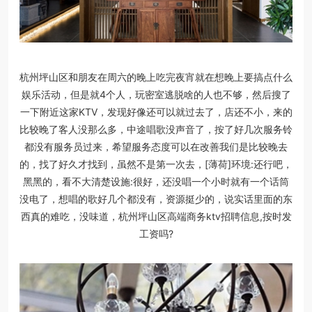
杭州坪山区和朋友在周六的晚上吃完夜宵就在想晚上要搞点什么
娱乐活动，但是就4个人，玩密室逃脱啥的人也不够，然后搜了
一下附近这家KTV，发现好像还可以就过去了，店还不小，来的
比较晚了客人没那么多，中途唱歌没声音了，按了好几次服务铃
都没有服务员过来，希望服务态度可以在改善我们是比较晚去
的，找了好久才找到，虽然不是第一次去，[薄荷]环境:还行吧，
黑黑的，看不大清楚设施:很好，还没唱一个小时就有一个话筒
没电了，想唱的歌好几个都没有，资源挺少的，说实话里面的东
西真的难吃，没味道，杭州坪山区高端商务ktv招聘信息,按时发
工资吗?