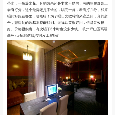
茶水，一份爆米花。音响效果还是非常不错的，有的歌在屏幕上
会有打分，这个觉得还是不错的，唱完一首，看看打几分，和原
唱的好距在哪里，哈哈哈！为了唱日文歌特地来这边的，真的超
全，想得到的歌基本都能找到。无线话筒很好用，但是音效很
好。价格很实惠，有次唱了6小时也没多少钱。 杭州坪山区高端
商务ktv招聘信息,按时发工资吗?