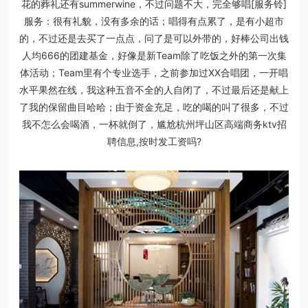
花的葬礼还有summerwine，不过问题不大，完全够唱[服务铃]
服务：很有礼貌，没有多余的话；唱得有点累了，是有小超市
的，不过还是去买了一点点，问了是可以外带的，好棒公司出钱
人均666的团建基金，好像是新Team除了吃饭之外的第一次集
体活动；Team里有个专业选手，之前参加过XX合唱团，一开唱
水平果然在线，我这种五音不全的人自闭了，不过最后还是献上
了我的保留曲目哈哈；由于资金充足，吃的喝的叫了很多，不过
我不怎么会喝酒，一杯就倒了，尴尬杭州坪山区高端商务ktv招
聘信息,按时发工资吗?