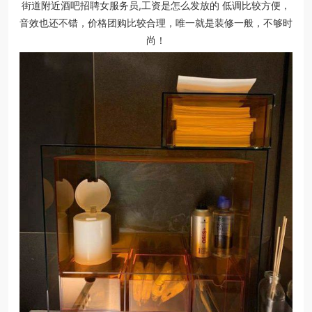
街道附近酒吧招聘女服务员,工资是怎么发放的 低调比较方便，
音效也还不错，价格团购比较合理，唯一就是装修一般，不够时
尚！