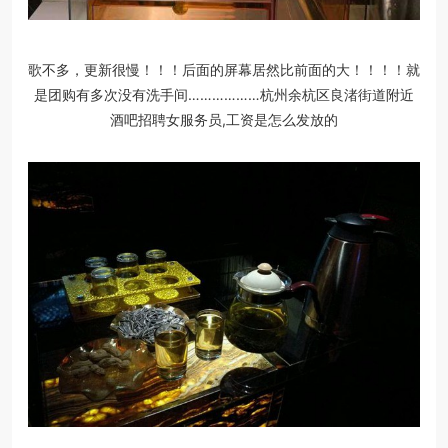
歌不多，更新很慢！！！后面的屏幕居然比前面的大！！！！就
是团购有多次没有洗手间………………杭州余杭区良渚街道附近
酒吧招聘女服务员,工资是怎么发放的