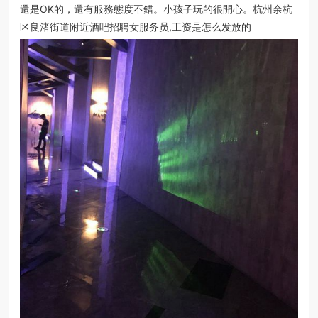
還是OK的，還有服務態度不錯。小孩子玩的很開心。杭州余杭
区良渚街道附近酒吧招聘女服务员,工资是怎么发放的