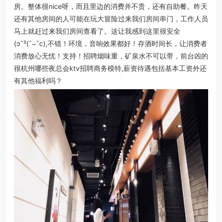
房。整体很nice呀，而且里边的消费并不贵，还有自助餐。昨天
还有其他房间的人可能在玩大冒险过来我们房间串门，工作人员
马上就赶过来我们房间查看了。这让我感到这里很安全
(ɔˆ³(ˆ⌣ˆc),不错！环境，音响效果都好！存酒时间长，让消费者
消费放心无忧！支持！招聘烟味重，矿泉水不可以带，前台凶的
很杭州哪些夜总会ktv招聘商务模特,薪资待遇包括基本工资外还
有其他福利吗？