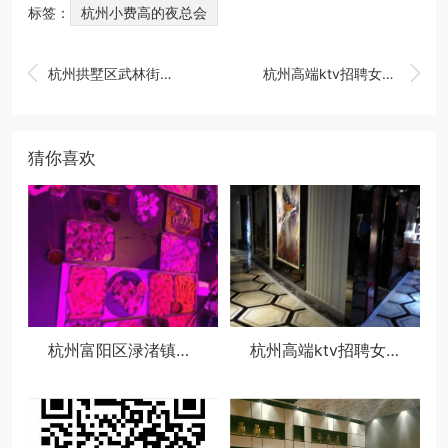
标签：
杭州小费高的夜总会


杭州拱墅区武林街道附近酒吧招聘点歌公主,过年放假吗？
杭州高端ktv招聘女服务生,过年放假吗？
猜你喜欢
杭州富阳区渌渚镇附近夜场招聘女服务生,生意好好上班的
杭州高端ktv招聘女服务生,过年放假吗？