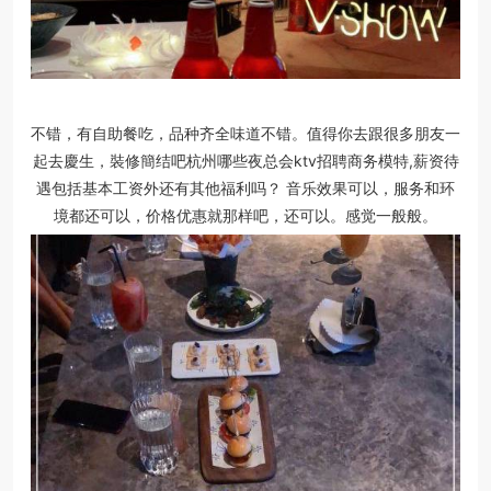
不错，有自助餐吃，品种齐全味道不错。值得你去跟很多朋友一
起去慶生，裝修簡结吧杭州哪些夜总会ktv招聘商务模特,薪资待
遇包括基本工资外还有其他福利吗？ 音乐效果可以，服务和环
境都还可以，价格优惠就那样吧，还可以。感觉一般般。