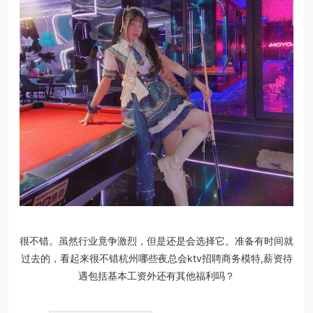
很不错。虽然行业竟争激烈，但是还是会选择它。准备有时间就
过去的，看起来很不错杭州哪些夜总会ktv招聘商务模特,薪资待
遇包括基本工资外还有其他福利吗？