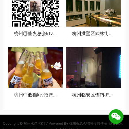
杭州哪些夜总会ktv招聘商务模特,薪资待遇包括基本工资外还有其他福利吗？
杭州拱墅区武林街道附近酒吧招聘点歌公主,过年放假吗？
杭州中低档ktv招聘女服务员,ktv最容易被选中的穿搭
杭州临安区锦南街道附近夜总会招聘点歌公主,(不需要工作服)
Copyright ©
杭州水晶湾KTV
Powered By 杭州夜总会招聘模特佳丽
备案信息