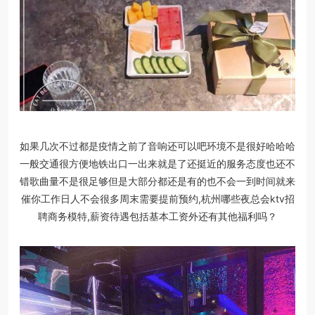
如果几次不过都是疫情之前了音响还可以吧环境不是很好哈哈哈
一般交通很方便地铁出口一出来就是了还挺近的服务态度也还不
错歌曲量不是很足够但是大部分都还是有的也不会一到时间就来
催你工作日人不会很多周末需要提前预约,杭州哪些夜总会ktv招
聘商务模特,薪资待遇包括基本工资外还有其他福利吗？