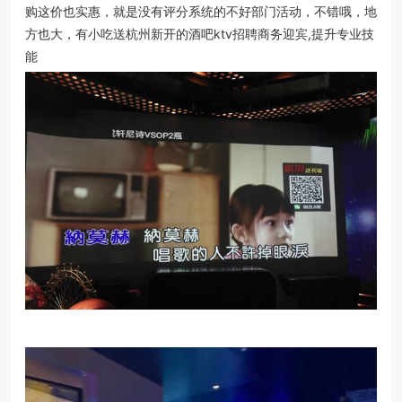
购这价也实惠，就是没有评分系统的不好部门活动，不错哦，地
方也大，有小吃送杭州新开的酒吧ktv招聘商务迎宾,提升专业技
能