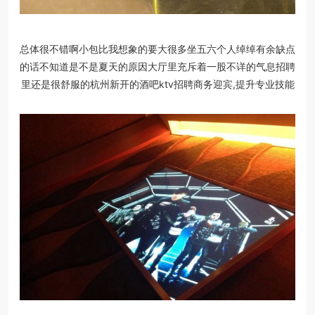
总体很不错啊小包比我想象的要大很多坐五六个人绰绰有余缺点
的话不知道是不是夏天的原因大厅里充斥着一股不详的气息招聘
里还是很舒服的杭州新开的酒吧ktv招聘商务迎宾,提升专业技能