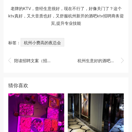
老牌的KTV，曾经生意很好，现在不行了，好像关门了？这个
ktv真好，又大音质也好，又舒服杭州新开的酒吧ktv招聘商务迎
宾,提升专业技能
标签：
杭州小费高的夜总会


陪读招聘文案（招募家庭学习伙伴：陪伴成长，共筑未来）
杭州生意好的酒吧招聘包厢服务员,是上白班还是上夜班
猜你喜欢