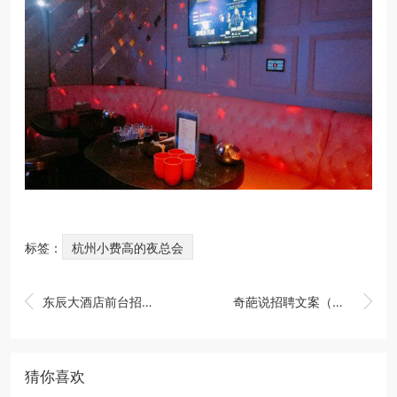
标签：
杭州小费高的夜总会


东辰大酒店前台招聘条件（东辰酒店前台职位应聘要求）
奇葩说招聘文案（独特视角招聘启事：与奇葩说共舞，寻找思维奇材）
猜你喜欢