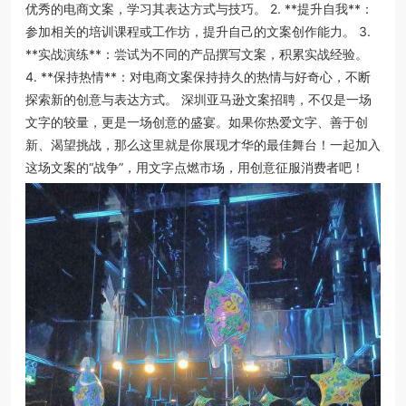
优秀的电商文案，学习其表达方式与技巧。 2. **提升自我**：
参加相关的培训课程或工作坊，提升自己的文案创作能力。 3.
**实战演练**：尝试为不同的产品撰写文案，积累实战经验。
4. **保持热情**：对电商文案保持持久的热情与好奇心，不断
探索新的创意与表达方式。 深圳亚马逊文案招聘，不仅是一场
文字的较量，更是一场创意的盛宴。如果你热爱文字、善于创
新、渴望挑战，那么这里就是你展现才华的最佳舞台！一起加入
这场文案的“战争”，用文字点燃市场，用创意征服消费者吧！