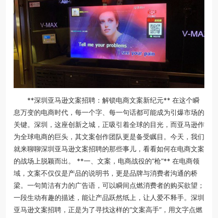
**深圳亚马逊文案招聘：解锁电商文案新纪元** 在这个瞬
息万变的电商时代，每一个字、每一句话都可能成为引爆市场的
关键。深圳，这座创新之城，正吸引着全球的目光，而亚马逊作
为全球电商的巨头，其文案创作团队更是备受瞩目。今天，我们
就来聊聊深圳亚马逊文案招聘的那些事儿，看看如何在电商文案
的战场上脱颖而出。 **一、文案，电商战役的“枪”** 在电商领
域，文案不仅仅是产品的说明书，更是品牌与消费者沟通的桥
梁。一句简洁有力的广告语，可以瞬间点燃消费者的购买欲望；
一段生动有趣的描述，能让产品跃然纸上，让人爱不释手。深圳
亚马逊文案招聘，正是为了寻找这样的“文案高手”，用文字点燃