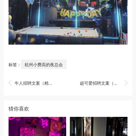
标签：
杭州小费高的夜总会


牛人招聘文案（精英人才招募宣言）
超可爱招聘文案（萌力全开，寻找志同道合的创意伙伴！）
猜你喜欢