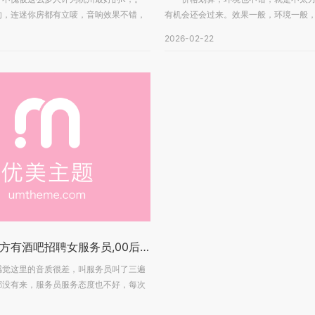
的，连迷你房都有立唛，音响效果不错，
有机会还会过来。效果一般，环境一般，
所...
2026-02-22
杭州什么地方有酒吧招聘女服务员,00后做夜场的多吗_
这里的音质很差，叫服务员叫了三遍
都没有来，服务员服务态度也不好，每次