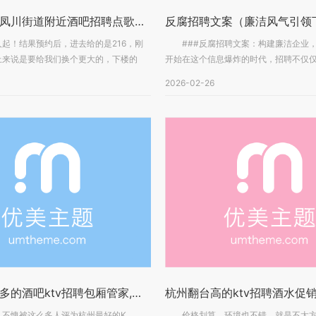
杭州桐庐县凤川街道附近酒吧招聘点歌公主,(不需要喝酒的)
！结果预约后，进去给的是216，刚
###反腐招聘文案：构建廉洁企业，
上来说是要给我们换个更大的，下楼的
开始在这个信息爆炸的时代，招聘不仅仅是
2026-02-26
杭州给小费多的酒吧ktv招聘包厢管家,需要统一穿工装吗_
愧被这么多人评为杭州最好的K，。
价格划算，环境也不错，就是不太方