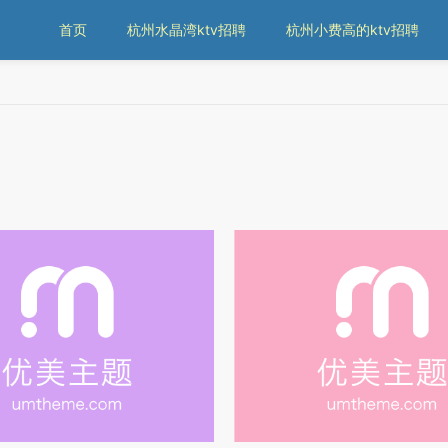
首页
杭州水晶湾ktv招聘
杭州小费高的ktv招聘