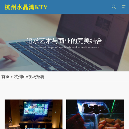


追求艺术与商业的完美结合
The pursuit of the perfect combination of art and Commerce.
首页
»
杭州ktv夜场招聘