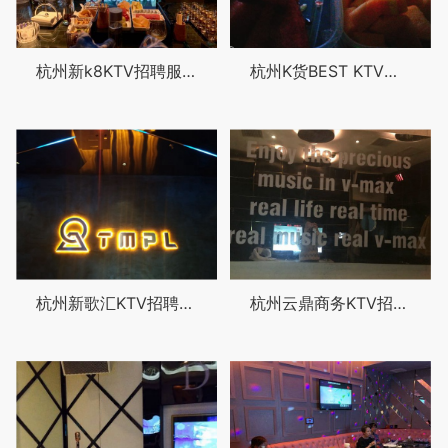
杭州新k8KTV招聘服务生,(待遇从优)
杭州K货BEST KTV招聘服务生,(可以当天上班)
杭州新歌汇KTV招聘气氛组专员,(可便装无需换装)
杭州云鼎商务KTV招聘前台迎宾,(无押金）