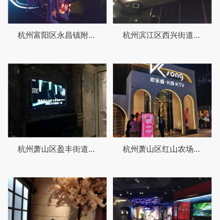
杭州富阳区永昌镇附近夜场招聘女服务员,无中介费的
杭州滨江区西兴街道附近酒吧招聘包厢管家,还有哪些职位
杭州萧山区盈丰街道附近夜场招聘包厢管家,招聘信息靠谱吗？
杭州萧山区红山农场附近夜场招聘商务礼仪,是当天上班当天发薪吗？