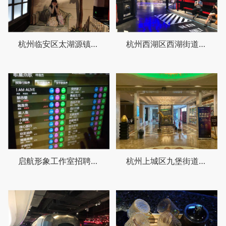
杭州临安区太湖源镇附近夜总会招聘现场DJ,(不抽台费)
杭州西湖区西湖街道附近ktv招聘女服务生,用什么招聘平台好
启航形象工作室招聘条件（形象启航工作室招聘标准及要求）
杭州上城区九堡街道附近酒吧招聘点歌公主,还有哪些职位