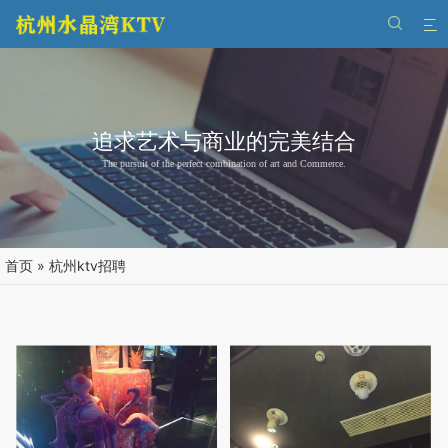


追求艺术与商业的完美结合
The pursuit of the perfect combination of art and Commerce.
首页
»
杭州ktv招聘