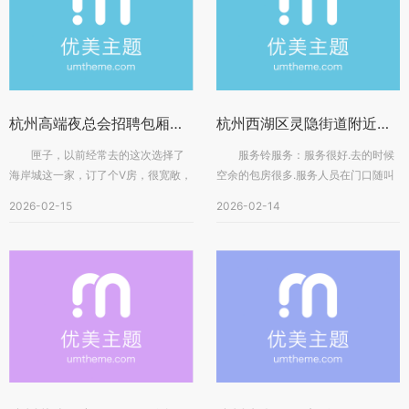
杭州高端夜总会招聘包厢气氛组,(好上班的不挑人)
杭州西湖区灵隐街道附近夜场招聘商务接待,用什么招聘平台好
匣子，以前经常去的这次选择了
服务铃服务：服务很好.去的时候
海岸城这一家，订了个V房，很宽敞，
空余的包房很多.服务人员在门口随叫
环境也不错，最重要的是小伙伴们玩...
随到.薄荷环境：环境很好包房很...
2026-02-15
2026-02-14